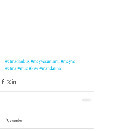
#elmadankuş
#meyvesunumu
#meyve
#elma
#muz
#kivi
#mandalina
Yorumlar