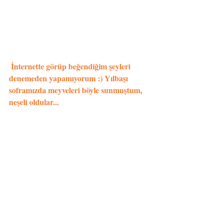
 İnternette görüp beğendiğim şeyleri 
denemeden yapamıyorum :) Yılbaşı 
soframızda meyveleri böyle sunmuştum, 
neşeli oldular...