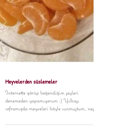
Meyvelerden süslemeler
İnternette görüp beğendiğim şeyleri
denemeden yapamıyorum :) Yılbaşı