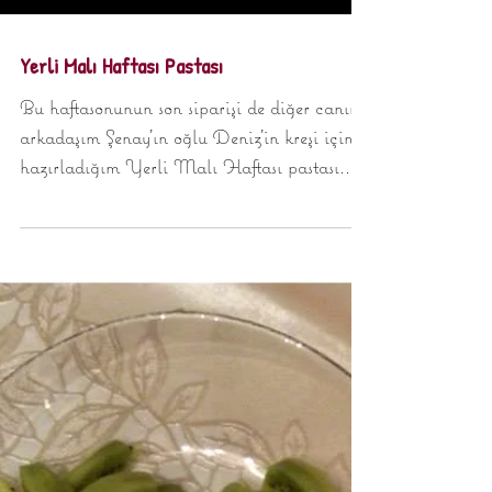
Yerli Malı Haftası Pastası
Bu haftasonunun son siparişi de diğer canım
arkadaşım Şenay’ın oğlu Deniz’in kreşi için
hazırladığım Yerli Malı Haftası pastası.
Bu...