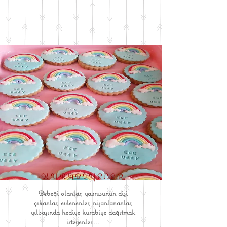
KURABİYELER
Bebeği olanlar, yavrusunun dişi
çıkanlar, evlenenler, nişanlananlar,
yılbaşında hediye kurabiye dağıtmak
isteyenler....