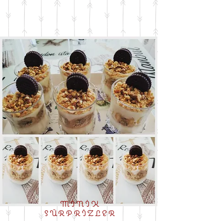
MİNİK
SÜRPRİZLER