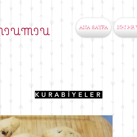
ANA SAYFA
NELER 
MIUMIU
KURABİYELER