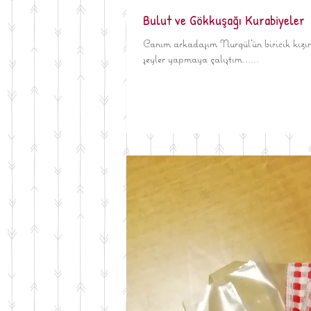
Bulut ve Gökkuşağı Kurabiyeler
Canım arkadaşım Nurgül'ün biricik kızın
şeyler yapmaya çalıştım......