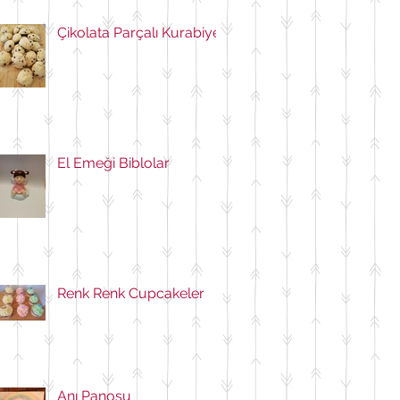
Çikolata Parçalı Kurabiye
El Emeği Biblolar
Renk Renk Cupcakeler
Anı Panosu