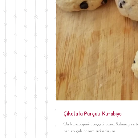
Çikolata Parçalı Kurabiye
Bu kurabiyenin lezzeti bana Subway rest
ben en çok canım arkadaşım...