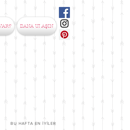
VAR?
BANA ULAŞIN
BU HAFTA EN İYİLER