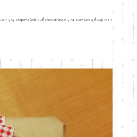
ın 1 yaş doğumgünü kutlamalarında yine elimden geldiğince bir