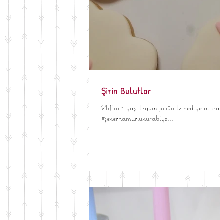
Şirin Bulutlar
Elif'in 1 yaş doğumgününde hediye olarak
#şekerhamurlukurabiye...