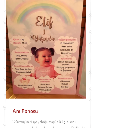
Anı Panosu
Kutay'ın 1 yaş doğumgünü için anı