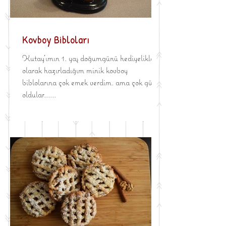
Kovboy Bibloları
Kutay'ımın 1. yaş doğumgünü hediyelikleri
olarak hazırladığım minik kovboy
biblolarına çok emek verdim. ama çok güzel
oldular......