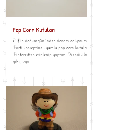
Pop Corn Kutuları
Elif'in doğumgününden devam ediyorum.
Parti konseptine uyumlu pop corn kutuların
Pinterestten esinlenip yaptım. Kendisi bulut
gibi, sapı...