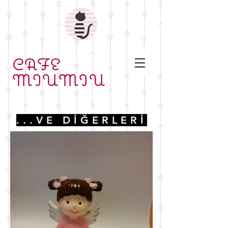
CAFE
MIUMIU
...VE DİĞERLERİ