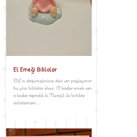
El Emeği Biblolar
Elif'in doğumgününe dair son paylaşımım da
bu şirin biblolar olsun. O kadar emek verdik
o kadar özendik ki Nurgül ile birlikte
anlatamam....