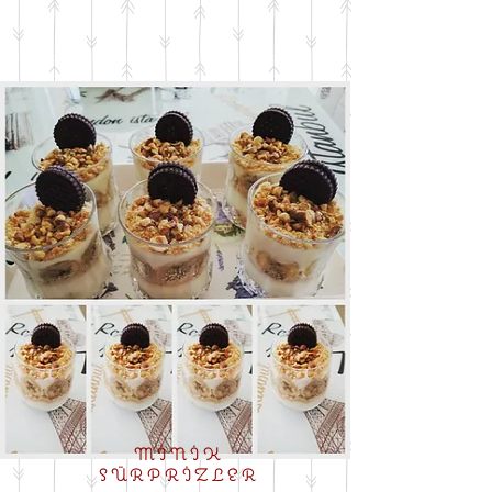
MİNİK
SÜRPRİZLER