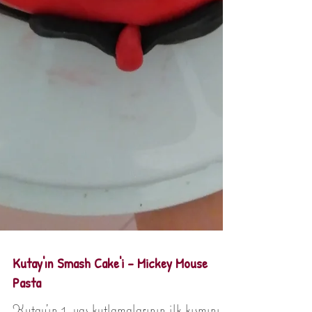
Kutay'ın Smash Cake'i - Mickey Mouse