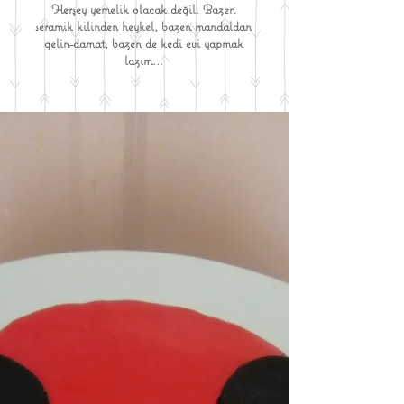
Herşey yemelik olacak değil. Bazen
seramik kilinden heykel, bazen mandaldan
gelin-damat, bazen de kedi evi yapmak
lazım...