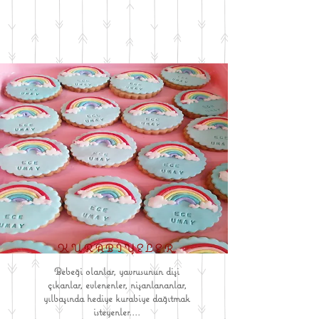
KURABİYELER
Bebeği olanlar, yavrusunun dişi
çıkanlar, evlenenler, nişanlananlar,
yılbaşında hediye kurabiye dağıtmak
isteyenler....