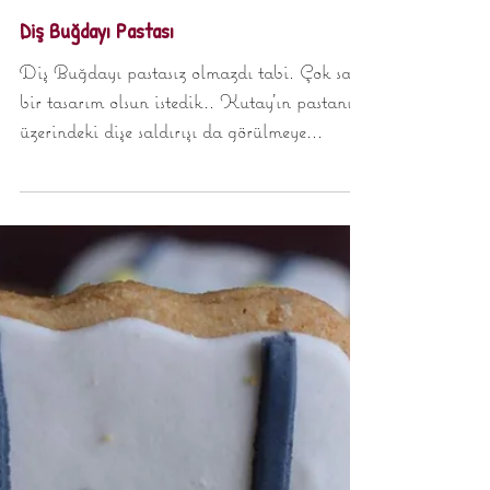
Diş Buğdayı Pastası
Diş Buğdayı pastasız olmazdı tabi. Çok sade
bir tasarım olsun istedik.. Kutay'ın pastanın
üzerindeki dişe saldırışı da görülmeye
değerdi....