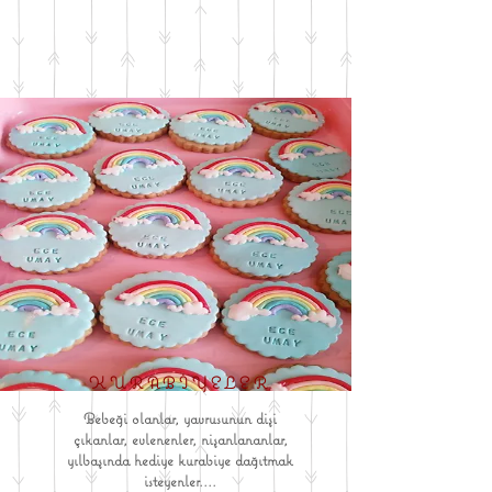
KURABİYELER
Bebeği olanlar, yavrusunun dişi
çıkanlar, evlenenler, nişanlananlar,
yılbaşında hediye kurabiye dağıtmak
isteyenler....