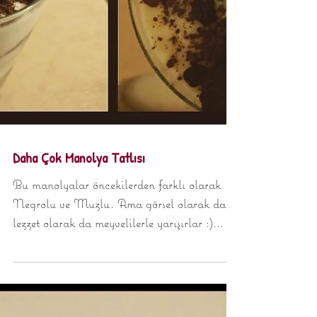
Daha Çok Manolya Tatlısı
Bu manolyalar öncekilerden farklı olarak
Negrolu ve Muzlu. Ama görsel olarak da
lezzet olarak da meyvelilerle yarışırlar :)
Neden minik...