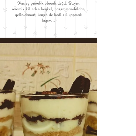
Herşey yemelik olacak değil. Bazen
seramik kilinden heykel, bazen mandaldan
gelin-damat, bazen de kedi evi yapmak
lazım...