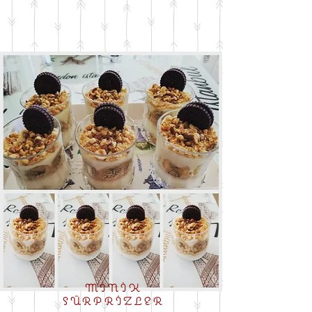
MİNİK
SÜRPRİZLER