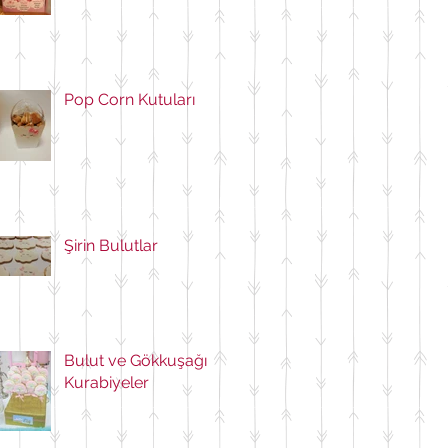
Pop Corn Kutuları
Şirin Bulutlar
Bulut ve Gökkuşağı
Kurabiyeler