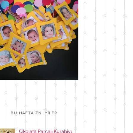
BU HAFTA EN İYİLER
Çikolata Parçalı Kurabiye