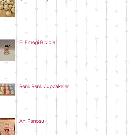
El Emeği Biblolar
Renk Renk Cupcakeler
Anı Panosu