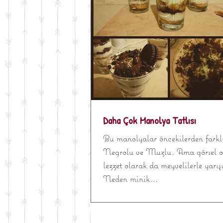
Daha Çok Manolya Tatlısı
Bu manolyalar öncekilerden farkl
Negrolu ve Muzlu. Ama görsel o
lezzet olarak da meyvelilerle yarışı
Neden minik...