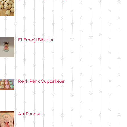
El Emeği Biblolar
Renk Renk Cupcakeler
Anı Panosu