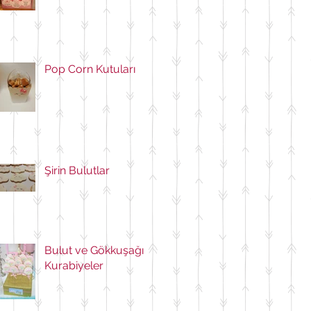
Pop Corn Kutuları
Şirin Bulutlar
Bulut ve Gökkuşağı
Kurabiyeler