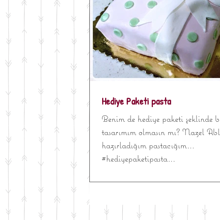
Hediye Paketi pasta
Benim de hediye paketi şeklinde b
tasarımım olmasın mı? Nazel Abl
hazırladığım pastacığım...
#hediyepaketipasta...