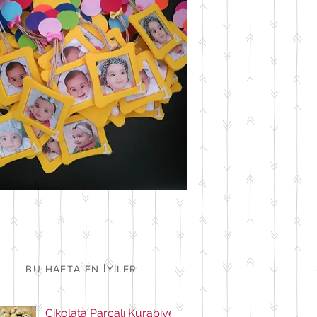
BU HAFTA EN İYİLER
Çikolata Parçalı Kurabiye