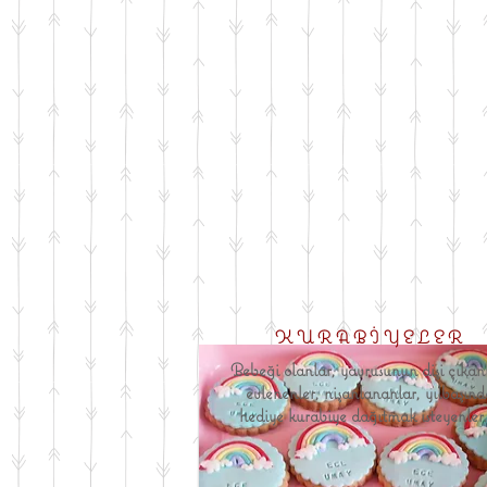
KURABİYELER
Bebeği olanlar, yavrusunun dişi çıkan
evlenenler, nişanlananlar, yılbaşınd
hediye kurabiye dağıtmak isteyenler..