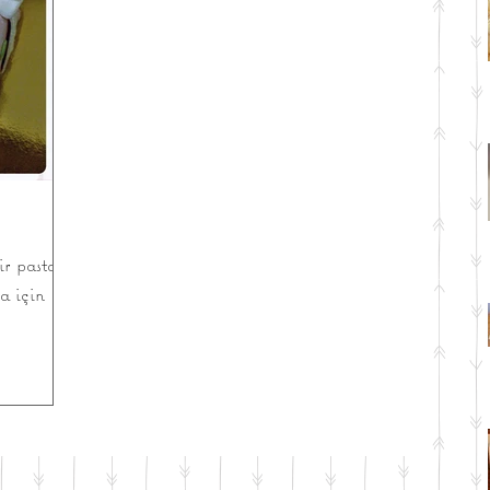
ir pasta
a için