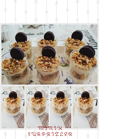
MİNİK
SÜRPRİZLER