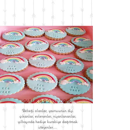
KURABİYELER
Bebeği olanlar, yavrusunun dişi
çıkanlar, evlenenler, nişanlananlar,
yılbaşında hediye kurabiye dağıtmak
isteyenler....