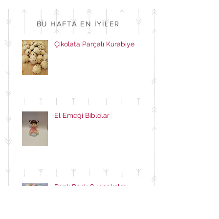
BU HAFTA EN İYİLER
Çikolata Parçalı Kurabiye
El Emeği Biblolar
Renk Renk Cupcakeler