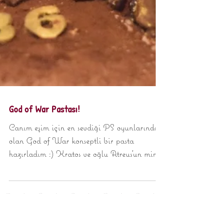
God of War Pastası!
Canım eşim için en sevdiği PS oyunlarından
olan God of War konseptli bir pasta
hazırladım :) Kratos ve oğlu Atreus'un minik
figürleri ile...