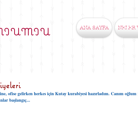
ANA SAYFA
NELER 
MIUMIU
yeleri
ine, ofise gelirken herkes için Kutay kurabiyesi hazırladım. Canım oğlum 
nlar başlangıç...