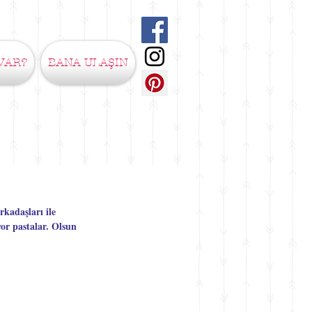
VAR?
BANA ULAŞIN
kadaşları ile 
or pastalar. Olsun 