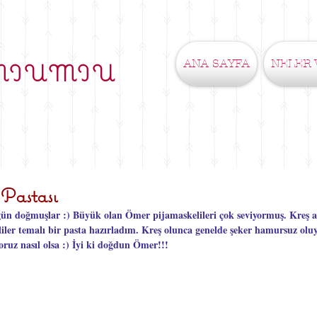
ANA SAYFA
NELER 
MIUMIU
 Pastası
ı gün doğmuşlar :) Büyük olan Ömer pijamaskelileri çok seviyormuş. Kreş ar
iler temalı bir pasta hazırladım. Kreş olunca genelde şeker hamursuz oluy
yoruz nasıl olsa :) İyi ki doğdun Ömer!!!