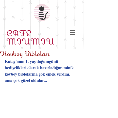
CAFE
MIUMIU
Kovboy Bibloları
Kutay'ımın 1. yaş doğumgünü 
hediyelikleri olarak hazırladığım minik 
kovboy biblolarına çok emek verdim. 
ama çok güzel oldular...