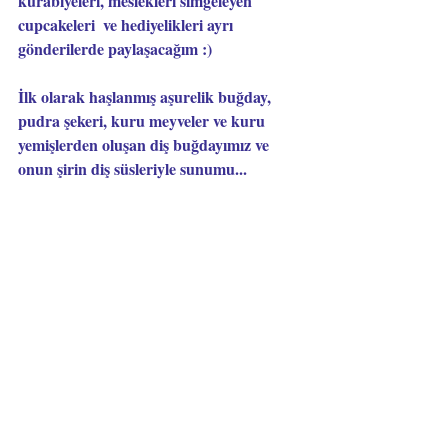
kurabiyeleri
, meslekleri simgeleyen 
cupcakeleri
  ve 
hediyelikleri
 ayrı 
gönderilerde paylaşacağım :)
İlk olarak haşlanmış aşurelik buğday, 
pudra şekeri, kuru meyveler ve kuru 
yemişlerden oluşan diş buğdayımız ve 
onun şirin diş süsleriyle sunumu...