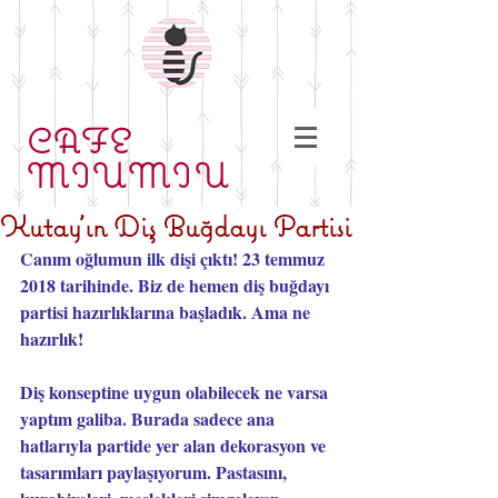
CAFE
MIUMIU
Kutay'ın Diş Buğdayı Partisi
Canım oğlumun ilk dişi çıktı! 23 temmuz 
2018 tarihinde. Biz de hemen diş buğdayı 
partisi hazırlıklarına başladık. Ama ne 
hazırlık! 
Diş konseptine uygun olabilecek ne varsa 
yaptım galiba. Burada sadece ana 
hatlarıyla partide yer alan dekorasyon ve 
tasarımları paylaşıyorum. 
Pastasını
, 