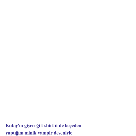
Kutay'ın giyeceği t-shirt ü de keçeden 
yaptığım minik vampir deseniyle 