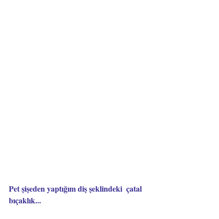
Pet şişeden yaptığım diş şeklindeki  çatal 
bıçaklık...