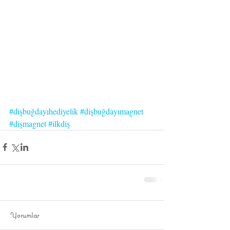
#dişbuğdayıhediyelik
#dişbuğdayımagnet
#dişmagnet
#ilkdiş
Yorumlar