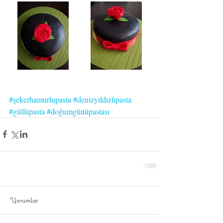
#şekerhamurlupasta
#denizyıldızlıpasta
#güllüpasta
#doğumgünüpastası
Yorumlar