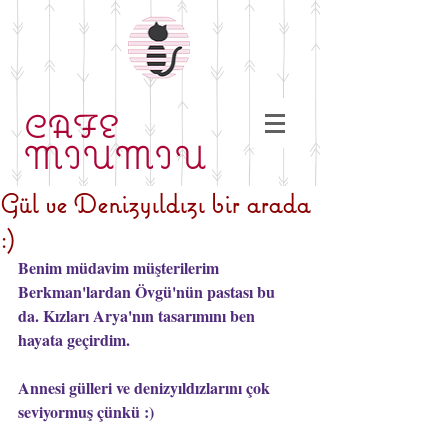
CAFE
MIUMIU
Gül ve Denizyıldızı bir arada
:)
Benim müdavim müşterilerim 
Berkman'lardan Övgü'nün pastası bu 
da. Kızları Arya'nın tasarımını ben 
hayata geçirdim.
Annesi gülleri ve denizyıldızlarını çok 
seviyormuş çünkü :)