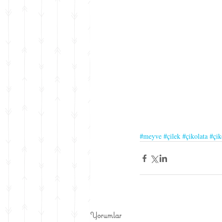
#meyve
#çilek
#çikolata
#çik
Yorumlar