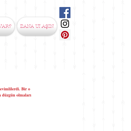
VAR?
BANA ULAŞIN
vimlilerdi. Bir o 
n düzgün olmaları 