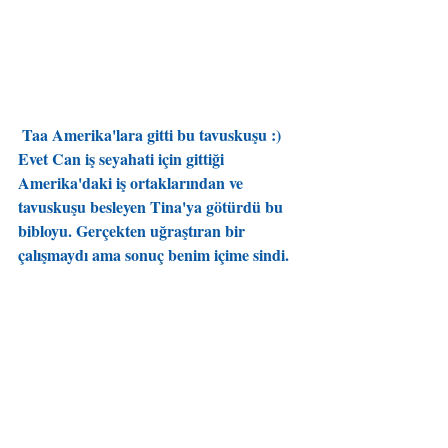
 Taa Amerika'lara gitti bu tavuskuşu :) 
Evet Can iş seyahati için gittiği 
Amerika'daki iş ortaklarından ve 
tavuskuşu besleyen Tina'ya götürdü bu 
bibloyu. Gerçekten uğraştıran bir 
çalışmaydı ama sonuç benim içime sindi. 