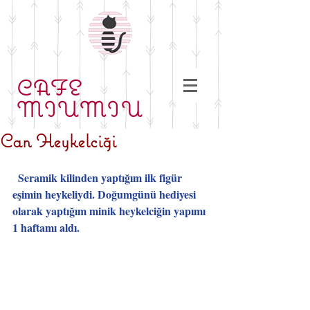
CAFE
MIUMIU
Can Heykelciği
 Seramik kilinden yaptığım ilk figür 
eşimin heykeliydi. Doğumgünü hediyesi 
olarak yaptığım minik heykelciğin yapımı 
1 haftamı aldı. 