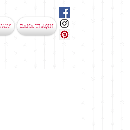
VAR?
BANA ULAŞIN