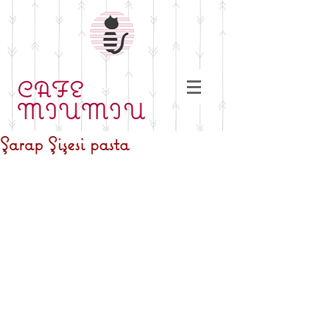
CAFE
MIUMIU
Şarap Şişesi pasta