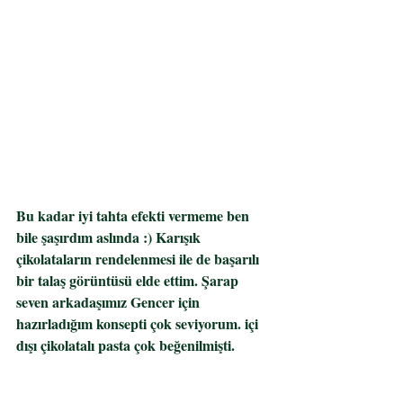
Bu kadar iyi tahta efekti vermeme ben 
bile şaşırdım aslında :) Karışık 
çikolataların rendelenmesi ile de başarılı 
bir talaş görüntüsü elde ettim. Şarap 
seven arkadaşımız Gencer için 
hazırladığım konsepti çok seviyorum. içi 
dışı çikolatalı pasta çok beğenilmişti. 