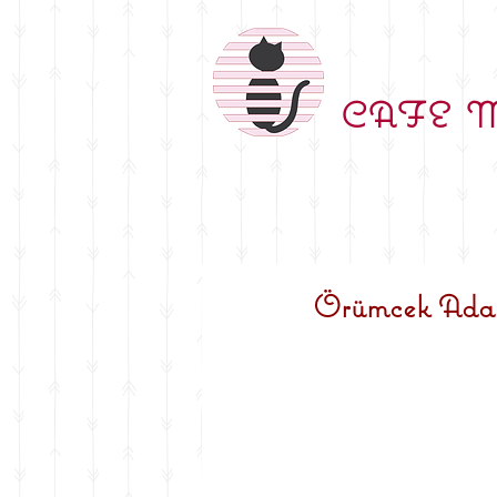
CAFE 
Örümcek Adam