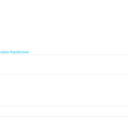
kadam
#spiderman