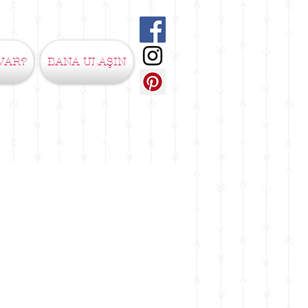
VAR?
BANA ULAŞIN